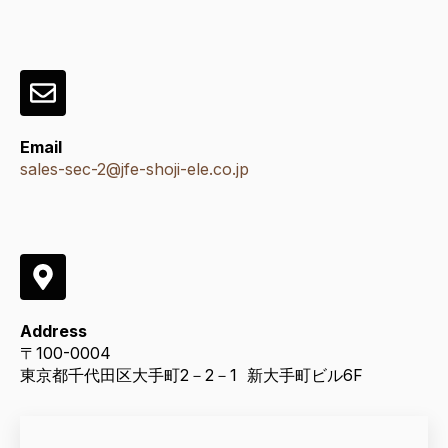
Email
sales-sec-2@jfe-shoji-ele.co.jp
Address
〒
100-0004
東京都千代田区大手町
2
－
2
－
1
新大手町ビル
6F